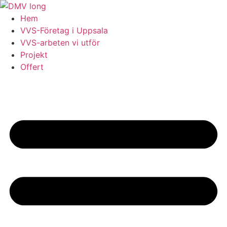
Skip
to
Hem
content
VVS-Företag i Uppsala
VVS-arbeten vi utför
Projekt
Offert