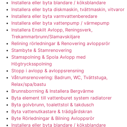
Installera eller byta blandare / köksblandare
Installera eller byta diskmaskin, tvättmaskin, vitvaror
Installera eller byta varmvattenberedare
Installera eller byta vattenpump / värmepump
Installera Enskilt Avlopp, Reningsverk,
Trekammarbrunn/Slamavskiljare
Relining rörledningar & Renovering avloppsrör
Stambyte & Stamrenovering
Stamspolning & Spola Avlopp med
Högtrycksspolning
Stopp i avlopp & avloppsrensning
Våtrumsrenovering: Badrum, WC, Tvättstuga,
Relax/spa/bastu
Brunnsborrning & Installera Bergvärme
Byta element till vattenburet system radiatorer
Byta golvbrunn, toalettstol & takdusch
Byta vattenutkastare & trädgårdskran
Byte Rörledningar & Bilning Avloppsrör
Installera eller byta blandare / köksblandare