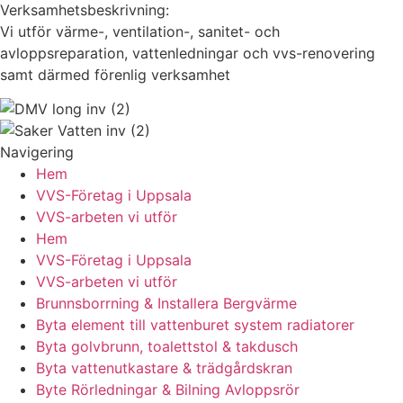
Verksamhetsbeskrivning:
Vi utför värme-, ventilation-, sanitet- och
avloppsreparation, vattenledningar och vvs-renovering
samt därmed förenlig verksamhet
Navigering
Hem
VVS-Företag i Uppsala
VVS-arbeten vi utför
Hem
VVS-Företag i Uppsala
VVS-arbeten vi utför
Brunnsborrning & Installera Bergvärme
Byta element till vattenburet system radiatorer
Byta golvbrunn, toalettstol & takdusch
Byta vattenutkastare & trädgårdskran
Byte Rörledningar & Bilning Avloppsrör