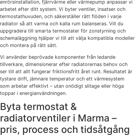
enrörsinstallation, fjärrvärme eller värmepump anpassar vi
arbetet efter ditt system. Vi byter ventiler, insatser och
termostathuvuden, och säkerställer rätt flöden i varje
radiator så att varma och kalla rum balanseras. Vill du
uppgradera till smarta termostater för zonstyrning och
schemaläggning hjälper vi till att välja kompatibla modeller
och montera på rätt sätt.
Vi använder beprövade komponenter från ledande
tillverkare, dimensionerar efter radiatorernas behov och
ser till att allt fungerar friktionsfritt året runt. Resultatet är
tystare drift, jämnare temperatur och ett värmesystem
som arbetar effektivt – utan onödigt slitage eller höga
toppar i energianvändningen.
Byta termostat &
radiatorventiler i Marma –
pris, process och tidsåtgång