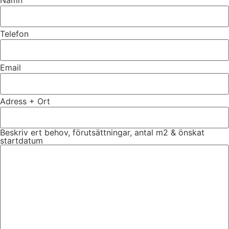
Namn
Telefon
Email
Adress + Ort
Beskriv ert behov, förutsättningar, antal m2 & önskat
startdatum