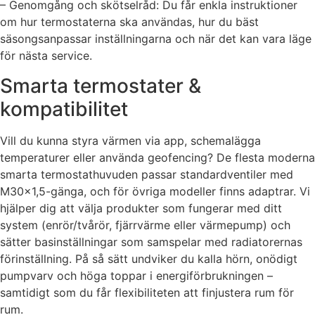
– Genomgång och skötselråd: Du får enkla instruktioner
om hur termostaterna ska användas, hur du bäst
säsongsanpassar inställningarna och när det kan vara läge
för nästa service.
Smarta termostater &
kompatibilitet
Vill du kunna styra värmen via app, schemalägga
temperaturer eller använda geofencing? De flesta moderna
smarta termostathuvuden passar standardventiler med
M30x1,5-gänga, och för övriga modeller finns adaptrar. Vi
hjälper dig att välja produkter som fungerar med ditt
system (enrör/tvårör, fjärrvärme eller värmepump) och
sätter basinställningar som samspelar med radiatorernas
förinställning. På så sätt undviker du kalla hörn, onödigt
pumpvarv och höga toppar i energiförbrukningen –
samtidigt som du får flexibiliteten att finjustera rum för
rum.