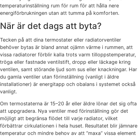
temperaturinställning rum för rum för att hålla nere
energiförbrukningen utan att tumma på komforten.
När är det dags att byta?
Tecken på att dina termostater eller radiatorventiler
behöver bytas är bland annat ojämn värme i rummen, att
vissa radiatorer förblir kalla trots varm tilloppstemperatur,
tröga eller fastnade ventilstift, dropp eller läckage kring
ventilen, samt störande ljud som sus eller knackningar. Har
du gamla ventiler utan förinställning (vanligt i äldre
installationer) är energitapp och obalans i systemet också
vanligt.
Om termostaterna är 15–20 år eller äldre lönar det sig ofta
att uppgradera. Nya ventiler med förinställning gör det
möjligt att begränsa flödet till varje radiator, vilket
förbättrar cirkulationen i hela huset. Resultatet blir jämnare
temperatur och mindre behov av att ”maxa” vissa element