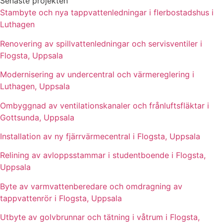
Senaste projekten
Stambyte och nya tappvattenledningar i flerbostadshus i
Luthagen
Renovering av spillvattenledningar och servisventiler i
Flogsta, Uppsala
Modernisering av undercentral och värmereglering i
Luthagen, Uppsala
Ombyggnad av ventilationskanaler och frånluftsfläktar i
Gottsunda, Uppsala
Installation av ny fjärrvärmecentral i Flogsta, Uppsala
Relining av avloppsstammar i studentboende i Flogsta,
Uppsala
Byte av varmvattenberedare och omdragning av
tappvattenrör i Flogsta, Uppsala
Utbyte av golvbrunnar och tätning i våtrum i Flogsta,