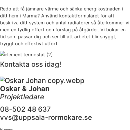
Redo att få jämnare värme och sänka energikostnaden i
ditt hem i Marma? Använd kontaktformuläret för att
beskriva ditt system och antal radiatorer så återkommer vi
med en tydlig offert och förslag på åtgärder. Vi bokar en
tid som passar dig och ser till att arbetet blir snyggt,
tryggt och effektivt utfört.
Kontakta oss idag!
Oskar & Johan
Projektledare
08-502 48 637
vvs@uppsala-rormokare.se