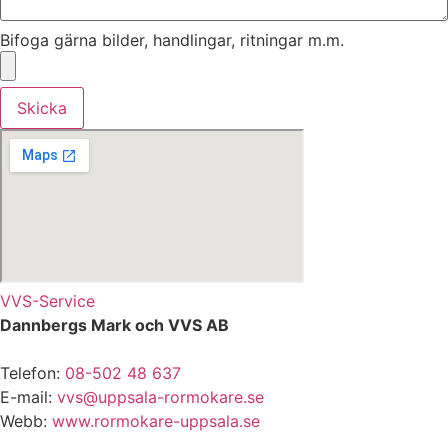
Bifoga gärna bilder, handlingar, ritningar m.m.
Skicka
VVS-Service
Dannbergs Mark och VVS AB
Telefon:
08-502 48 637
E-mail:
vvs@uppsala-rormokare.se
Webb:
www.rormokare-uppsala.se