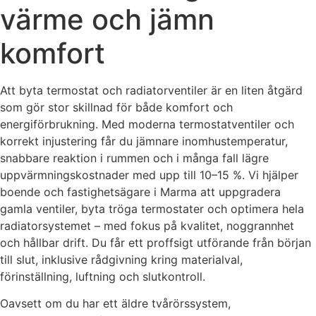
värme och jämn
komfort
Att byta termostat och radiatorventiler är en liten åtgärd
som gör stor skillnad för både komfort och
energiförbrukning. Med moderna termostatventiler och
korrekt injustering får du jämnare inomhustemperatur,
snabbare reaktion i rummen och i många fall lägre
uppvärmningskostnader med upp till 10–15 %. Vi hjälper
boende och fastighetsägare i Marma att uppgradera
gamla ventiler, byta tröga termostater och optimera hela
radiatorsystemet – med fokus på kvalitet, noggrannhet
och hållbar drift. Du får ett proffsigt utförande från början
till slut, inklusive rådgivning kring materialval,
förinställning, luftning och slutkontroll.
Oavsett om du har ett äldre tvårörssystem,