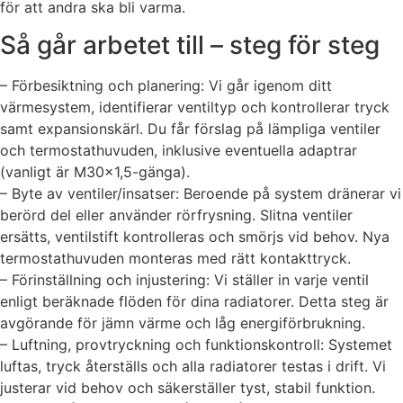
för att andra ska bli varma.
Så går arbetet till – steg för steg
– Förbesiktning och planering: Vi går igenom ditt
värmesystem, identifierar ventiltyp och kontrollerar tryck
samt expansionskärl. Du får förslag på lämpliga ventiler
och termostathuvuden, inklusive eventuella adaptrar
(vanligt är M30x1,5-gänga).
– Byte av ventiler/insatser: Beroende på system dränerar vi
berörd del eller använder rörfrysning. Slitna ventiler
ersätts, ventilstift kontrolleras och smörjs vid behov. Nya
termostathuvuden monteras med rätt kontakttryck.
– Förinställning och injustering: Vi ställer in varje ventil
enligt beräknade flöden för dina radiatorer. Detta steg är
avgörande för jämn värme och låg energiförbrukning.
– Luftning, provtryckning och funktionskontroll: Systemet
luftas, tryck återställs och alla radiatorer testas i drift. Vi
justerar vid behov och säkerställer tyst, stabil funktion.