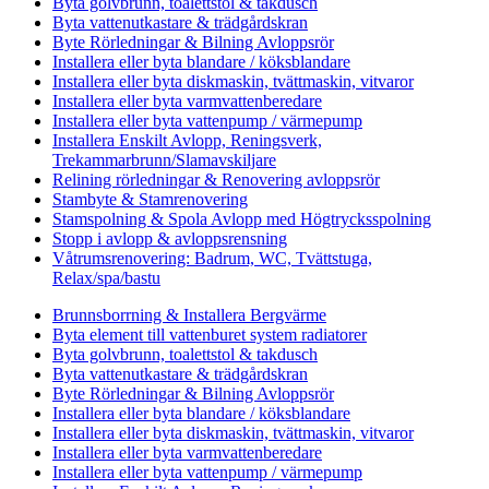
Byta golvbrunn, toalettstol & takdusch
Byta vattenutkastare & trädgårdskran
Byte Rörledningar & Bilning Avloppsrör
Installera eller byta blandare / köksblandare
Installera eller byta diskmaskin, tvättmaskin, vitvaror
Installera eller byta varmvattenberedare
Installera eller byta vattenpump / värmepump
Installera Enskilt Avlopp, Reningsverk,
Trekammarbrunn/Slamavskiljare
Relining rörledningar & Renovering avloppsrör
Stambyte & Stamrenovering
Stamspolning & Spola Avlopp med Högtrycksspolning
Stopp i avlopp & avloppsrensning
Våtrumsrenovering: Badrum, WC, Tvättstuga,
Relax/spa/bastu
Brunnsborrning & Installera Bergvärme
Byta element till vattenburet system radiatorer
Byta golvbrunn, toalettstol & takdusch
Byta vattenutkastare & trädgårdskran
Byte Rörledningar & Bilning Avloppsrör
Installera eller byta blandare / köksblandare
Installera eller byta diskmaskin, tvättmaskin, vitvaror
Installera eller byta varmvattenberedare
Installera eller byta vattenpump / värmepump