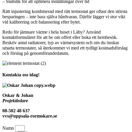
– Statistik för att optimera inställningar över tid
Rätt injustering kombinerad med rätt termostat ger oftast den största
besparingen – inte bara själva hårdvaran. Därför lägger vi stor vikt
vid kalibrering och balansering efter bytet.
Redo för jämnare värme i hela huset i Läby? Använd
kontaktformuläret för att be om offert eller boka ett hembesök.
Beskriv antal radiatorer, typ av värmesystem och om du önskar
smarta termostater, så återkommer vi med ett tydligt kostnadsförslag
och förslag på genomförandedatum.
Kontakta oss idag!
Oskar & Johan
Projektledare
08-502 48 637
vvs@uppsala-rormokare.se
Namn