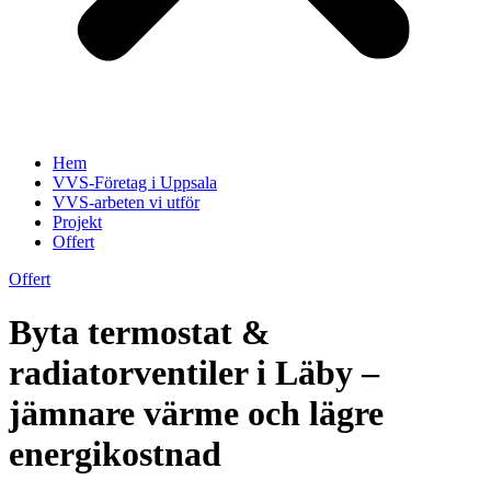
Hem
VVS-Företag i Uppsala
VVS-arbeten vi utför
Projekt
Offert
Offert
Byta termostat &
radiatorventiler i Läby –
jämnare värme och lägre
energikostnad