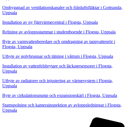
Ombyggnad av ventilationskanaler och frånluftsfläktar i Gottsunda,
Uppsala
Installation av ny fjärrvärmecentral i Flogsta, Uppsala
Relining av avloppsstammar i studentboende i Flogsta, Uppsala
Byte av varmvattenberedare och omdragning av tappvattenrör i
Flogsta, Uppsala
Utbyte av golvbrunnar och tätning i våtrum i Flogsta, Uppsala
Installation av vattenfelsbrytare och läckagesensorer i Flogsta,
Uppsala
Utbyte av radiatorer och injustering av värmesystem i Flogsta,
Uppsala
Byte av cirkulationspump och expansionskärl i Flogsta, Uppsala
Stamspolning och kamerainspektion av avloppsledningar i Flogsta,
Uppsala