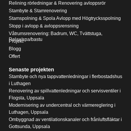
Relining rörledningar & Renovering avloppsrör
Stambyte & Stamrenovering
Stamspolning & Spola Avlopp med Högtrycksspolning
Stopp i avlopp & avloppsrensning
Våtrumsrenovering: Badrum, WC, Tvättstuga,
Relax/spa/bastu
Projekt
Blogg
Offert
Senaste projekten
Stambyte och nya tappvattenledningar i flerbostadshus
i Luthagen
Renovering av spillvattenledningar och servisventiler i
Flogsta, Uppsala
Modernisering av undercentral och värmereglering i
Luthagen, Uppsala
Ombyggnad av ventilationskanaler och frånluftsfläktar i
Gottsunda, Uppsala