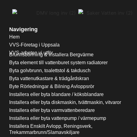
Navigering
Hem
VVS-Företag i Uppsala
VVS-arbeten vi utför
Brunnsborrning & Installera Bergvärme
Byta element till vattenburet system radiatorer
Byta golvbrunn, toalettstol & takdusch
Byta vattenutkastare & trädgårdskran
Byte Rörledningar & Bilning Avloppsrör
Installera eller byta blandare / köksblandare
Installera eller byta diskmaskin, tvättmaskin, vitvaror
Installera eller byta varmvattenberedare
Installera eller byta vattenpump / värmepump
Installera Enskilt Avlopp, Reningsverk,
Trekammarbrunn/Slamavskiljare