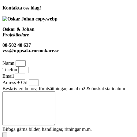
Kontakta oss idag!
Oskar & Johan
Projektledare
08-502 48 637
vvs@uppsala-rormokare.se
Namn
Telefon
Email
Adress + Ort
Beskriv ert behov, förutsättningar, antal m2 & önskat startdatum
Bifoga gärna bilder, handlingar, ritningar m.m.