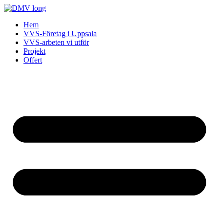
Skip
to
Hem
content
VVS-Företag i Uppsala
VVS-arbeten vi utför
Projekt
Offert