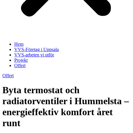
Hem
VVS-Företag i Uppsala
VVS-arbeten vi utför
Projekt
Offert
Offert
Byta termostat och
radiatorventiler i Hummelsta –
energieffektiv komfort året
runt