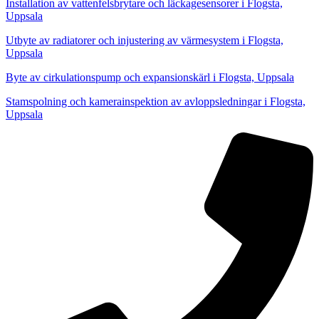
Installation av vattenfelsbrytare och läckagesensorer i Flogsta,
Uppsala
Utbyte av radiatorer och injustering av värmesystem i Flogsta,
Uppsala
Byte av cirkulationspump och expansionskärl i Flogsta, Uppsala
Stamspolning och kamerainspektion av avloppsledningar i Flogsta,
Uppsala