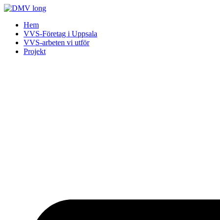
Skip
to
Hem
content
VVS-Företag i Uppsala
VVS-arbeten vi utför
Projekt