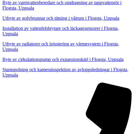
Byte av varmvattenberedare och omdragning av tappvattenrör i
Flogsta, Uppsala
Utbyte av golvbrunnar och tätning i våtrum i Flogsta, Uppsala
Installation av vattenfelsbrytare och läckagesensorer i Flogsta,
Uppsala
Utbyte av radiatorer och injustering av värmesystem i Flogsta,
Uppsala
Byte av cirkulationspump och expansionskärl i Flogsta, Uppsala
Stamspolning och kamerainspektion av avloppsledningar i Flogsta,
Uppsala