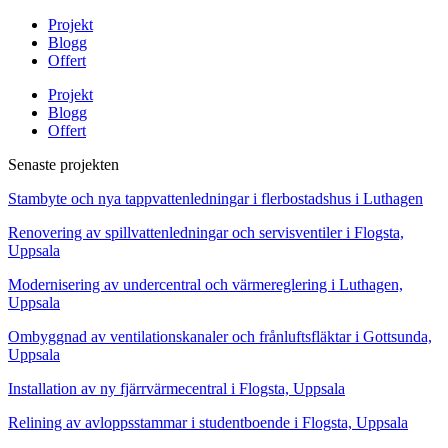
Projekt
Blogg
Offert
Projekt
Blogg
Offert
Senaste projekten
Stambyte och nya tappvattenledningar i flerbostadshus i Luthagen
Renovering av spillvattenledningar och servisventiler i Flogsta,
Uppsala
Modernisering av undercentral och värmereglering i Luthagen,
Uppsala
Ombyggnad av ventilationskanaler och frånluftsfläktar i Gottsunda,
Uppsala
Installation av ny fjärrvärmecentral i Flogsta, Uppsala
Relining av avloppsstammar i studentboende i Flogsta, Uppsala