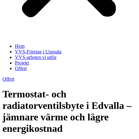
Hem
VVS-Företag i Uppsala
VVS-arbeten vi utför
Projekt
Offert
Offert
Termostat- och
radiatorventilsbyte i Edvalla –
jämnare värme och lägre
energikostnad