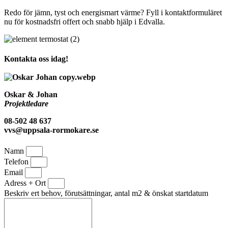
Redo för jämn, tyst och energismart värme? Fyll i kontaktformuläret
nu för kostnadsfri offert och snabb hjälp i Edvalla.
Kontakta oss idag!
Oskar & Johan
Projektledare
08-502 48 637
vvs@uppsala-rormokare.se
Namn
Telefon
Email
Adress + Ort
Beskriv ert behov, förutsättningar, antal m2 & önskat startdatum