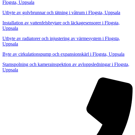
Flogsta, Uppsala
Utbyte av golvbrunnar och tätning i våtrum i Flogsta, Uppsala
Installation av vattenfelsbrytare och läckagesensorer i Flogsta,
Uppsala
Utbyte av radiatorer och injustering av värmesystem i Flogsta,
Uppsala
Byte av cirkulationspump och expansionskärl i Flogsta, Uppsala
Stamspolning och kamerainspektion av avloppsledningar i Flogsta,
Uppsala