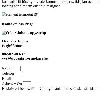
kostnadsfritt förslag – vi återkommer med pris, tidsplan och rätt
lösning för ditt hem eller din fastighet.
Kontakta oss idag!
Oskar & Johan
Projektledare
08-502 48 637
vvs@uppsala-rormokare.se
Namn
Telefon
Email
Adress + Ort
Beskriv ert behov, förutsättningar, antal m2 & önskat startdatum