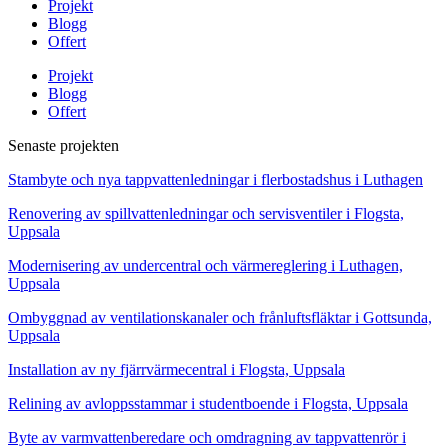
Projekt
Blogg
Offert
Projekt
Blogg
Offert
Senaste projekten
Stambyte och nya tappvattenledningar i flerbostadshus i Luthagen
Renovering av spillvattenledningar och servisventiler i Flogsta,
Uppsala
Modernisering av undercentral och värmereglering i Luthagen,
Uppsala
Ombyggnad av ventilationskanaler och frånluftsfläktar i Gottsunda,
Uppsala
Installation av ny fjärrvärmecentral i Flogsta, Uppsala
Relining av avloppsstammar i studentboende i Flogsta, Uppsala
Byte av varmvattenberedare och omdragning av tappvattenrör i