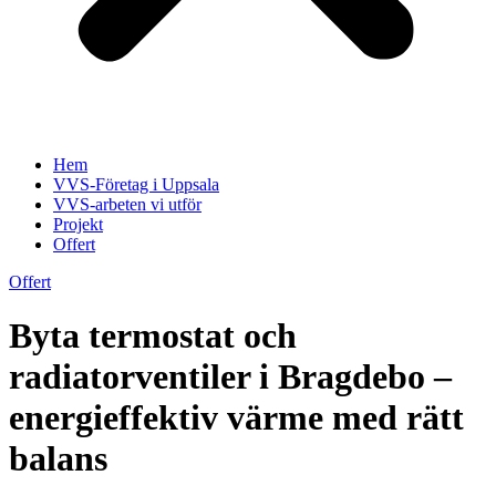
Hem
VVS-Företag i Uppsala
VVS-arbeten vi utför
Projekt
Offert
Offert
Byta termostat och
radiatorventiler i Bragdebo –
energieffektiv värme med rätt
balans