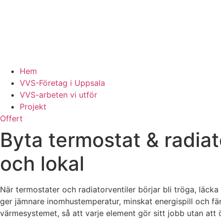
Hem
VVS-Företag i Uppsala
VVS-arbeten vi utför
Projekt
Offert
Byta termostat & radiat
och lokal
När termostater och radiatorventiler börjar bli tröga, läck
ger jämnare inomhustemperatur, minskat energispill och fär
värmesystemet, så att varje element gör sitt jobb utan at