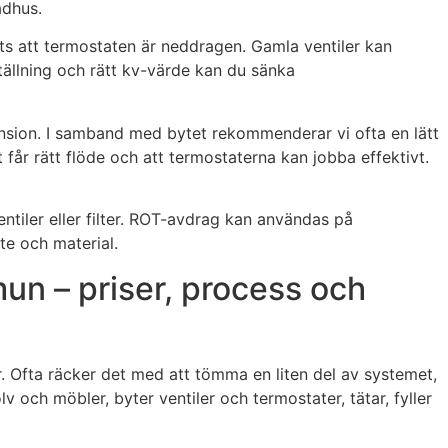
adhus.
ots att termostaten är neddragen. Gamla ventiler kan
tällning och rätt kv-värde kan du sänka
mension. I samband med bytet rekommenderar vi ofta en lätt
 får rätt flöde och att termostaterna kan jobba effektivt.
ntiler eller filter. ROT-avdrag kan användas på
te och material.
un – priser, process och
r. Ofta räcker det med att tömma en liten del av systemet,
 och möbler, byter ventiler och termostater, tätar, fyller