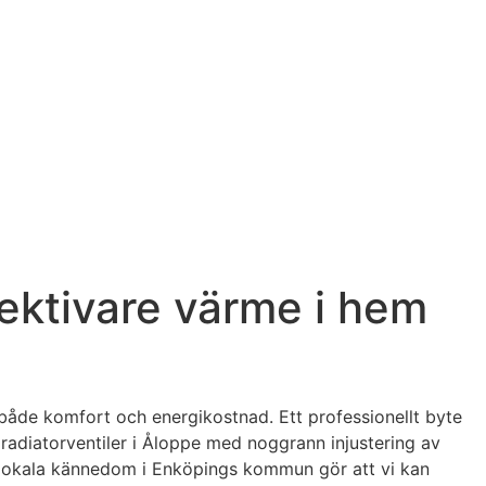
fektivare värme i hem
t både komfort och energikostnad. Ett professionellt byte
 radiatorventiler i Åloppe med noggrann injustering av
r lokala kännedom i Enköpings kommun gör att vi kan