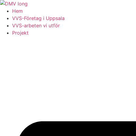
Skip
to
Hem
content
VVS-Företag i Uppsala
VVS-arbeten vi utför
Projekt