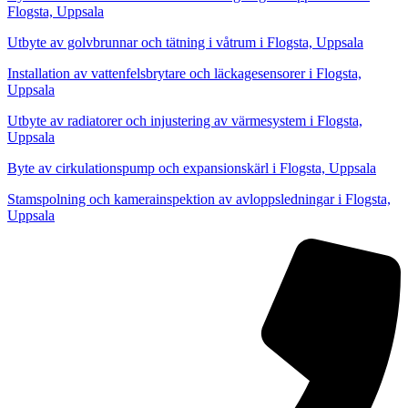
Flogsta, Uppsala
Utbyte av golvbrunnar och tätning i våtrum i Flogsta, Uppsala
Installation av vattenfelsbrytare och läckagesensorer i Flogsta,
Uppsala
Utbyte av radiatorer och injustering av värmesystem i Flogsta,
Uppsala
Byte av cirkulationspump och expansionskärl i Flogsta, Uppsala
Stamspolning och kamerainspektion av avloppsledningar i Flogsta,
Uppsala