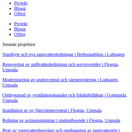
Projekt
Blogg
Offert
Projekt
Blogg
Offert
Senaste projekten
Stambyte och nya tappvattenledningar i flerbostadshus i Luthagen
Renovering av spillvattenledningar och servisventiler i Flogsta,
Uppsala
Modernisering av undercentral och värmereglering i Luthagen,
Uppsala
Ombyggnad av ventilationskanaler och frånluftsfläktar i Gottsunda,
Uppsala
Installation av ny fjärrvärmecentral i Flogsta, Uppsala
Relining av avloppsstammar i studentboende i Flogsta, Uppsala
Byte av varmvattenberedare och omdragning av tappvattenrör i