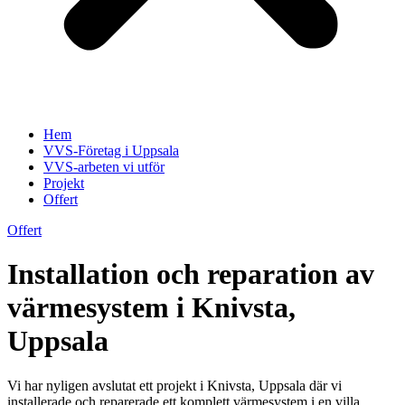
Hem
VVS-Företag i Uppsala
VVS-arbeten vi utför
Projekt
Offert
Offert
Installation och reparation av
värmesystem i Knivsta,
Uppsala
Vi har nyligen avslutat ett projekt i Knivsta, Uppsala där vi
installerade och reparerade ett komplett värmesystem i en villa.