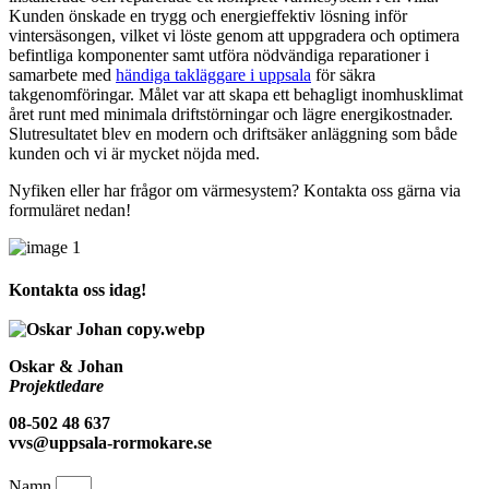
Kunden önskade en trygg och energieffektiv lösning inför
vintersäsongen, vilket vi löste genom att uppgradera och optimera
befintliga komponenter samt utföra nödvändiga reparationer i
samarbete med
händiga takläggare i uppsala
för säkra
takgenomföringar. Målet var att skapa ett behagligt inomhusklimat
året runt med minimala driftstörningar och lägre energikostnader.
Slutresultatet blev en modern och driftsäker anläggning som både
kunden och vi är mycket nöjda med.
Nyfiken eller har frågor om värmesystem? Kontakta oss gärna via
formuläret nedan!
Kontakta oss idag!
Oskar & Johan
Projektledare
08-502 48 637
vvs@uppsala-rormokare.se
Namn