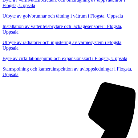
Flogsta, Uppsala
Utbyte av golvbrunnar och tätning i våtrum i Flogsta, Uppsala
Installation av vattenfelsbrytare och läckagesensorer i Flogsta,
Uppsala
Utbyte av radiatorer och injustering av värmesystem i Flogsta,
Uppsala
Byte av cirkulationspump och expansionskärl i Flogsta, Uppsala
Stamspolning och kamerainspektion av avloppsledningar i Flogsta,
Uppsala