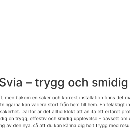
 Svia – trygg och smidig 
t, men bakom en säker och korrekt installation finns det mån
tningarna kan variera stort från hem till hem. En felaktigt i
rhet. Därför är det alltid klokt att anlita ett erfaret proffs 
 dig en trygg, effektiv och smidig upplevelse – oavsett om du
ng av den nya, så att du kan känna dig helt trygg med resul