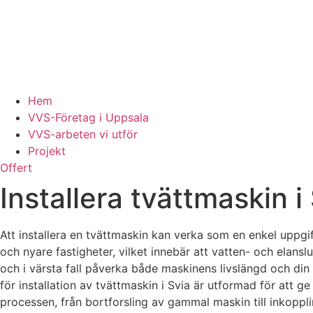
Hem
VVS-Företag i Uppsala
VVS-arbeten vi utför
Projekt
Offert
Installera tvättmaskin i
Att installera en tvättmaskin kan verka som en enkel uppgif
och nyare fastigheter, vilket innebär att vatten- och elanslu
och i värsta fall påverka både maskinens livslängd och din säke
för installation av tvättmaskin i Svia är utformad för att ge
processen, från bortforsling av gammal maskin till inkoppli