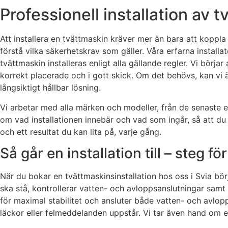
Professionell installation av 
Att installera en tvättmaskin kräver mer än bara att koppl
förstå vilka säkerhetskrav som gäller. Våra erfarna install
tvättmaskin installeras enligt alla gällande regler. Vi börj
korrekt placerade och i gott skick. Om det behövs, kan vi ä
långsiktigt hållbar lösning.
Vi arbetar med alla märken och modeller, från de senaste en
om vad installationen innebär och vad som ingår, så att du 
och ett resultat du kan lita på, varje gång.
Så går en installation till – steg fö
När du bokar en tvättmaskinsinstallation hos oss i Svia bö
ska stå, kontrollerar vatten- och avloppsanslutningar samt a
för maximal stabilitet och ansluter både vatten- och avlopps
läckor eller felmeddelanden uppstår. Vi tar även hand om 