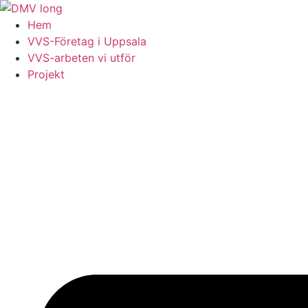
Skip
to
Hem
content
VVS-Företag i Uppsala
VVS-arbeten vi utför
Projekt