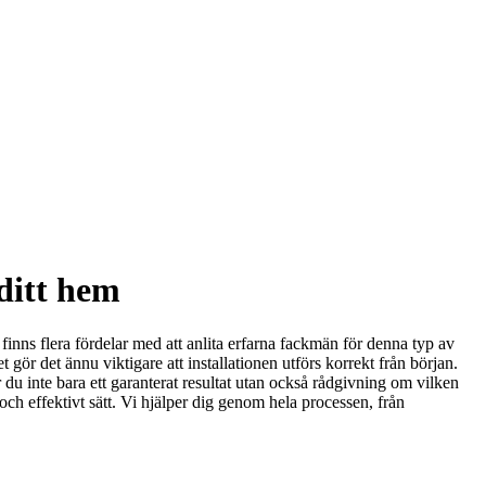
 ditt hem
 finns flera fördelar med att anlita erfarna fackmän för denna typ av
et gör det ännu viktigare att installationen utförs korrekt från början.
r du inte bara ett garanterat resultat utan också rådgivning om vilken
t och effektivt sätt. Vi hjälper dig genom hela processen, från