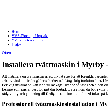
Hem
VVS-Företag i Uppsala
VVS-arbeten vi utför
Projekt
Offert
Installera tvättmaskin i Myrby –
Att installera en tvättmaskin är ett viktigt steg för att förenkla vard
arbete, särskilt när det gäller säkerhet och långsiktig funktionalitet. I 
Felaktig installation kan leda till läckage, skador på fastigheten och ö
lösning som passar bäst för just din bostad. Oavsett om du bor i villa, r
rådgivning och planering till färdig installation – alltid med fokus på 
Professionell tvättmaskinsinstallation i M