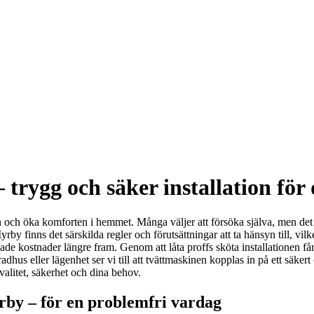
 trygg och säker installation för
agen och öka komforten i hemmet. Många väljer att försöka själva, men det
Myrby finns det särskilda regler och förutsättningar att ta hänsyn till, vilk
kade kostnader längre fram. Genom att låta proffs sköta installationen få
adhus eller lägenhet ser vi till att tvättmaskinen kopplas in på ett säker
kvalitet, säkerhet och dina behov.
yrby – för en problemfri vardag