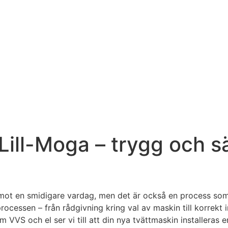
 Lill-Moga – trygg och sä
teg mot en smidigare vardag, men det är också en process so
processen – från rådgivning kring val av maskin till korrekt 
m VVS och el ser vi till att din nya tvättmaskin installeras e