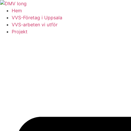
Skip
to
Hem
content
VVS-Företag i Uppsala
VVS-arbeten vi utför
Projekt