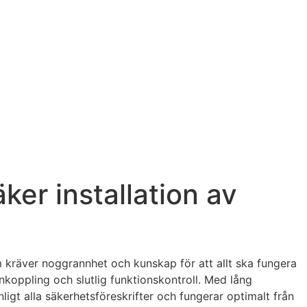
ker installation av
m kräver noggrannhet och kunskap för att allt ska fungera
inkoppling och slutlig funktionskontroll. Med lång
nligt alla säkerhetsföreskrifter och fungerar optimalt från