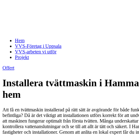
Hem
VVS-Företag i Uppsala
VVS-arbeten vi utför
Projekt
Offert
Installera tvättmaskin i Hammarb
hem
Att få en tvättmaskin installerad på rätt sätt är avgörande för både f
befintliga? Då är det viktigt att installationen utförs korrekt för att u
att maskinen fungerar optimalt från första tvätten. Många underskattar
kontrollera vattenanslutningar och se till att allt är tätt och säkert.
fastigheter och installationer. Genom att anlita en lokal expert får du