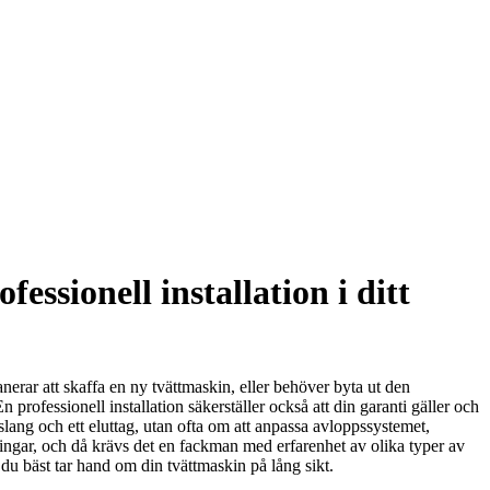
ssionell installation i ditt
erar att skaffa en ny tvättmaskin, eller behöver byta ut den
 professionell installation säkerställer också att din garanti gäller och
slang och ett eluttag, utan ofta om att anpassa avloppssystemet,
tningar, och då krävs det en fackman med erfarenhet av olika typer av
 du bäst tar hand om din tvättmaskin på lång sikt.