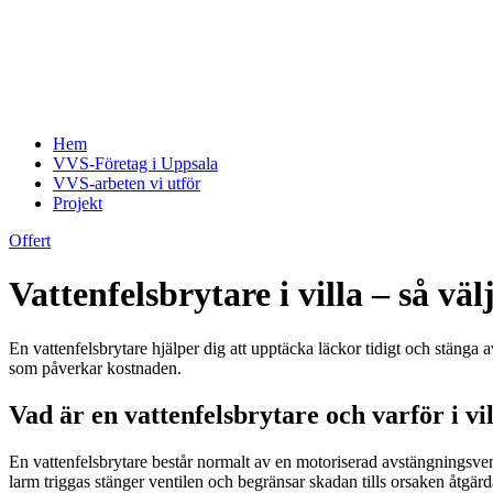
Hem
VVS-Företag i Uppsala
VVS-arbeten vi utför
Projekt
Offert
Vattenfelsbrytare i villa – så väl
En vattenfelsbrytare hjälper dig att upptäcka läckor tidigt och stänga a
som påverkar kostnaden.
Vad är en vattenfelsbrytare och varför i vi
En vattenfelsbrytare består normalt av en motoriserad avstängningsven
larm triggas stänger ventilen och begränsar skadan tills orsaken åtgärd