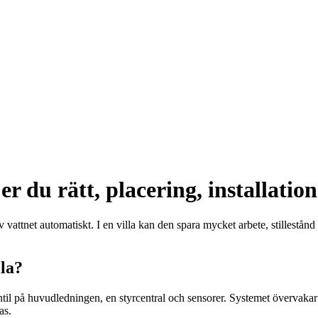
jer du rätt, placering, installati
v vattnet automatiskt. I en villa kan den spara mycket arbete, stillestån
lla?
til på huvudledningen, en styrcentral och sensorer. Systemet övervakar 
as.