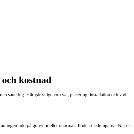
on och kostnad
d och sanering. Här går vi igenom val, placering, installation och vad
antingen fukt på golvytor eller onormala flöden i ledningarna. När ett