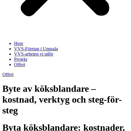
Hem
VVS-Företag i Uppsala
VVS-arbeten vi utför
Projekt
Offert
Offert
Byte av köksblandare –
kostnad, verktyg och steg-för-
steg
Byta köksblandare: kostnader,