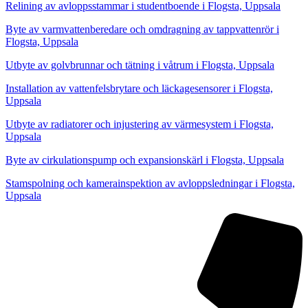
Relining av avloppsstammar i studentboende i Flogsta, Uppsala
Byte av varmvattenberedare och omdragning av tappvattenrör i
Flogsta, Uppsala
Utbyte av golvbrunnar och tätning i våtrum i Flogsta, Uppsala
Installation av vattenfelsbrytare och läckagesensorer i Flogsta,
Uppsala
Utbyte av radiatorer och injustering av värmesystem i Flogsta,
Uppsala
Byte av cirkulationspump och expansionskärl i Flogsta, Uppsala
Stamspolning och kamerainspektion av avloppsledningar i Flogsta,
Uppsala